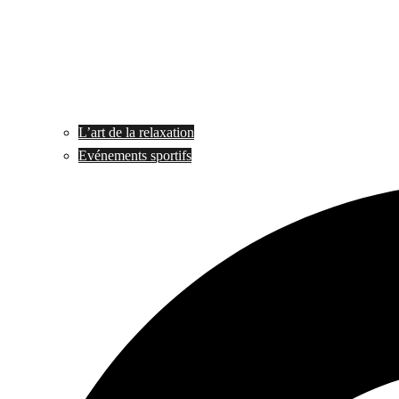
L’art de la relaxation
Evénements sportifs
Search